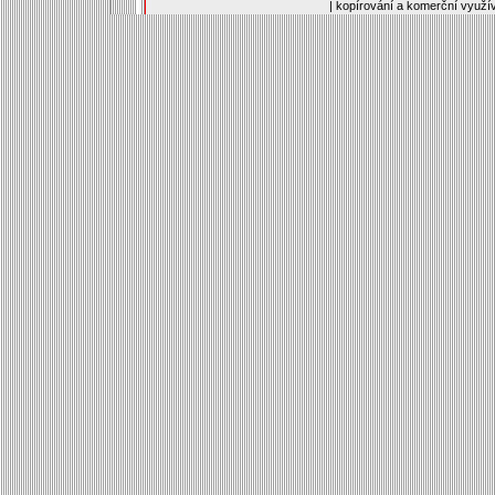
| kopírování a komerční využí