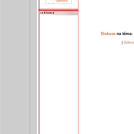
Diskuse
na téma: 
|
disku