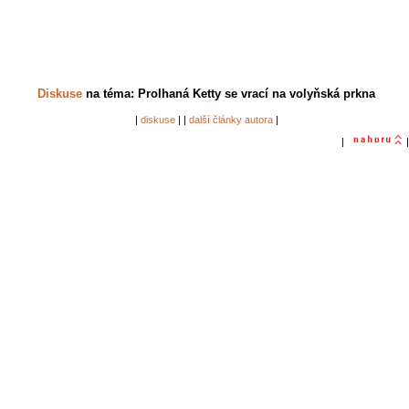
Diskuse
na téma: Prolhaná Ketty se vrací na volyňská prkna
|
diskuse
| |
další články autora
|
|
|