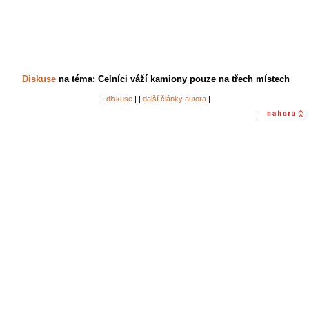
Diskuse
na téma: Celníci váží kamiony pouze na třech místech
|
diskuse
| |
další články autora
|
|
|