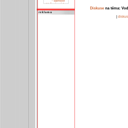
Diskuse
na téma: Vod
|
disku