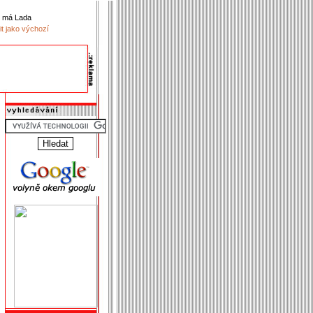
k má Lada
it jako výchozí