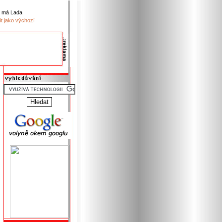
k má Lada
it jako výchozí