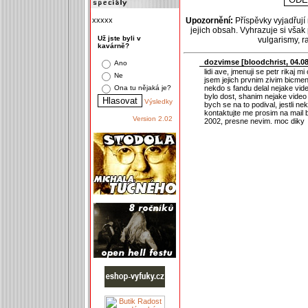
xxxxx
Upozornění:
Příspěvky vyjadřují
jejich obsah. Vyhrazuje si však
Už jste byli v
vulgarismy, 
kavárně?
dozvimse [
bloodchrist
, 04.0
Ano
lidi ave, jmenuji se petr rikaj m
Ne
jsem jejich prvnim zivim bicmen
nekdo s fandu delal nejake vid
Ona tu nějaká je?
bylo dost, shanim nejake video
Výsledky
bych se na to podival, jestli 
kontaktujte me prosim na mail 
Version 2.02
2002, presne nevim. moc diky