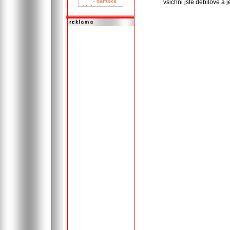
vsichni jste debilove a 