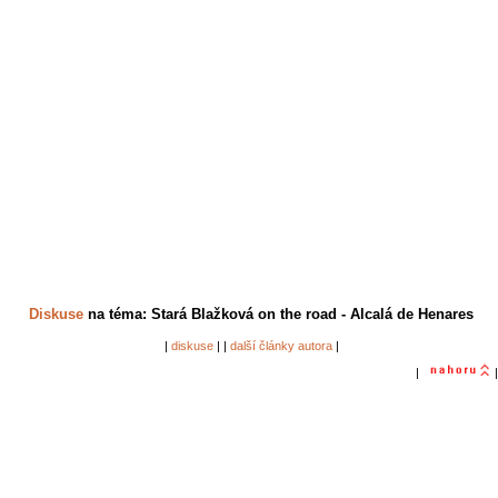
Diskuse
na téma: Stará Blažková on the road - Alcalá de Henares
|
diskuse
| |
další články autora
|
|
|