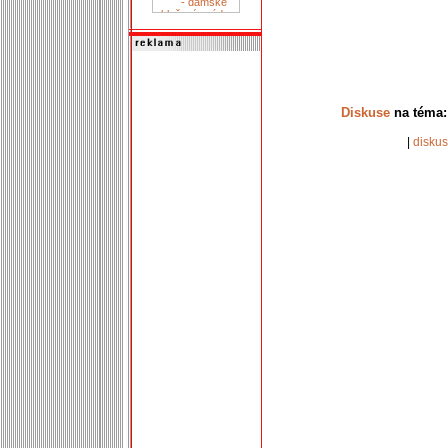
Diskuse
na téma: 
|
disku