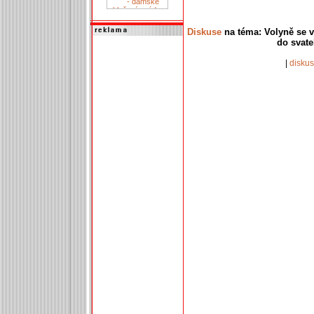
Diskuse
na téma: Volyně se vy
do svate
|
disku