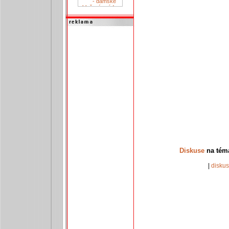
Diskuse
na tém
|
disku