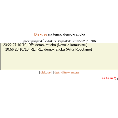
Diskuse
na téma: demokratická
počet příspěvků v diskusi: 2 (poslední v 10:56 28.10.'10)
|
diskuse
| |
další články autora
|
|
|