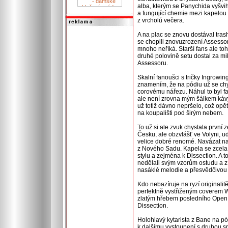
alba, kterým se Panychida vyšvi
a fungující chemie mezi kapelou
z vrcholů večera.
A na plac se znovu dostával trash
se chopili znovuzrození Assesso
mnoho neříká. Starší fans ale toh
druhé polovině setu dostal za mi
Assessoru.
Skalní fanoušci s tričky Ingrowi
znamením, že na pódiu už se chy
corovému nářezu. Náhul to byl fa
ale není zrovna mým šálkem kávy
už totiž dávno nepršelo, což opět
na koupališti pod širým nebem.
To už si ale zvuk chystala první
Česku, ale obzvlášť ve Volyni, 
velice dobré renomé. Navázat na 
z Nového Sadu. Kapela se zcela
stylu a zejména k Dissection. A t
nedělali svým vzorům ostudu a z 
nasáklé melodie a přesvědčivou
Kdo nebazíruje na ryzí originalitě
perfektně vystřiženým coverem W
zlatým hřebem posledního Open 
Dissection.
Holohlavý kytarista z Bane na pódi
k dalšímu vystoupení s druhou srb