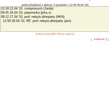
počet příspěvků v diskusi: 4 (poslední v 12:59 28.04.'10)
|
diskuse
| |
další články autora
|
|
|