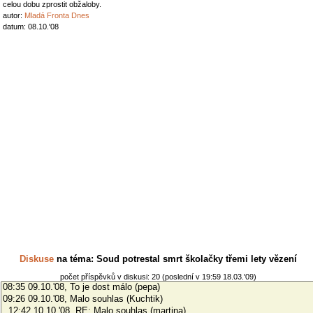
celou dobu zprostit obžaloby.
autor:
Mladá Fronta Dnes
datum: 08.10.'08
Diskuse
na téma: Soud potrestal smrt školačky třemi lety vězení
počet příspěvků v diskusi: 20 (poslední v 19:59 18.03.'09)