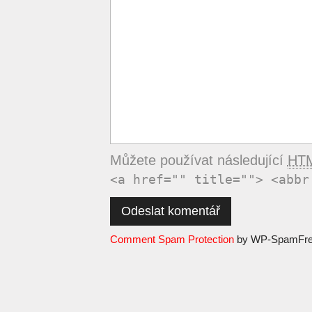
Můžete používat následující
HT
<a href="" title=""> <abbr
Comment Spam Protection
by WP-SpamFr