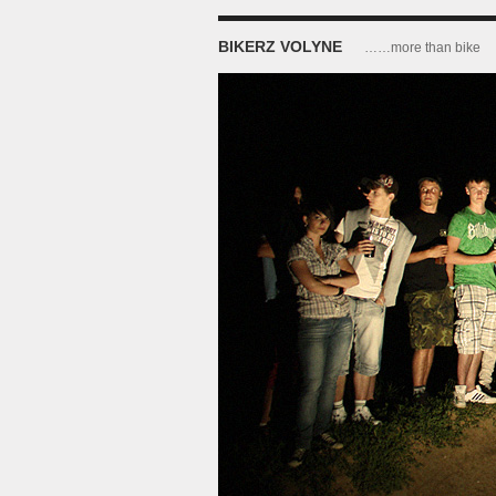
BIKERZ VOLYNE
……more than bike