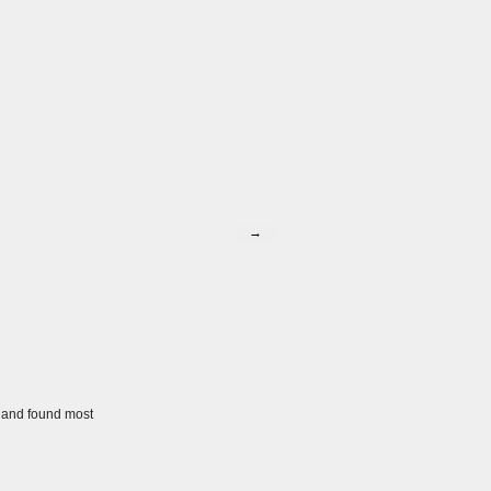
→
e and found most