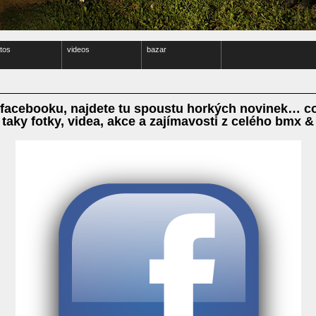
tos
videos
bazar
na facebooku, najdete tu spoustu horkých novinek… 
taky fotky, videa, akce a zajímavosti z celého bmx 