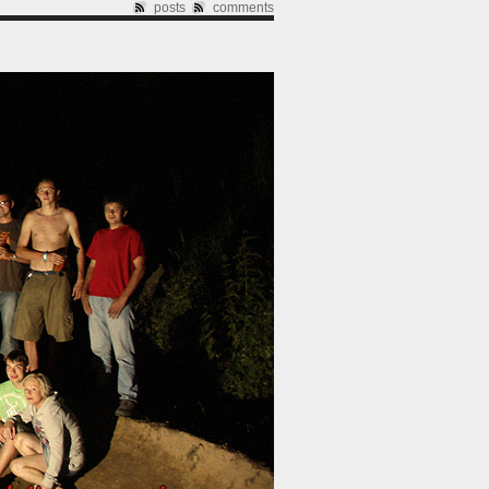
posts
comments