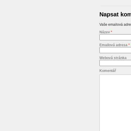
Napsat kom
Vaše emailová adre
Název
*
Emailová adresa
*
Webová stránka
Komentář