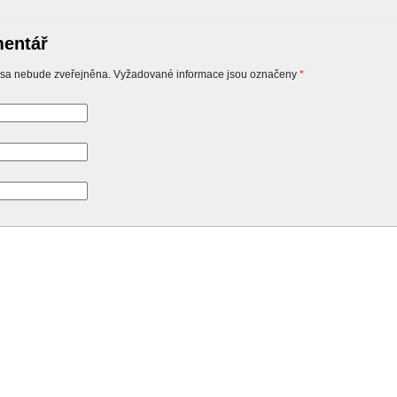
entář
sa nebude zveřejněna. Vyžadované informace jsou označeny
*