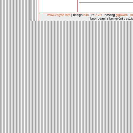
www.volyne.info
| design
b4u
| rs
ZVD
| hosting
gigaweb
|
k
| kopírování a komerční využí