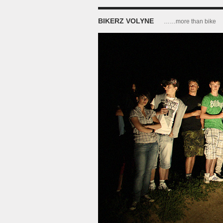
BIKERZ VOLYNE
……more than bike