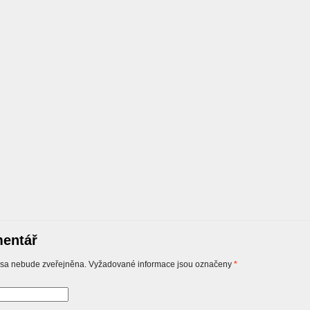
entář
sa nebude zveřejněna. Vyžadované informace jsou označeny
*