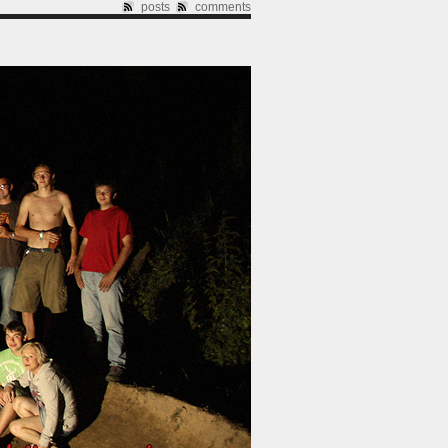
posts
comments