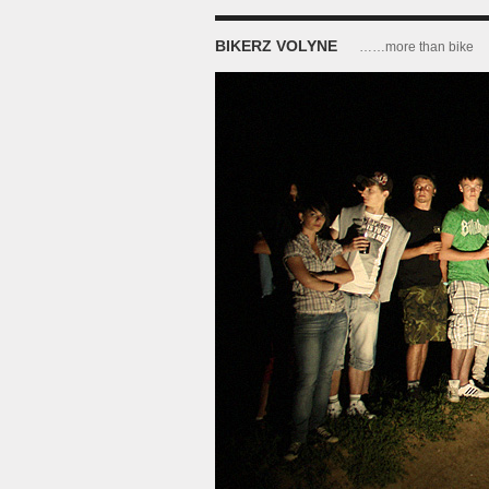
BIKERZ VOLYNE
……more than bike