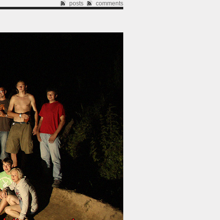
posts
comments