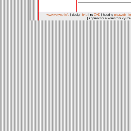
www.volyne.info
| design
b4u
| rs
ZVD
| hosting
gigaweb
|
k
| kopírování a komerční využí