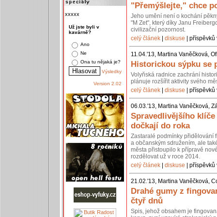
"Přemýšlejte," chce po
xxxxx
Jeho umění není o kochání pěkn
"M Zet", který díky Janu Freiberg
Už jste byli v
civilizační pozornost.
kavárně?
celý článek
|
diskuse
| příspěvků 
Ano
Ne
11.04.'13, Martina Vaněčková, Of
Ona tu nějaká je?
Historickou sýpku se 
Výsledky
Volyňská radnice zachrání histo
plánuje rozšířit aktivity svého 
Version 2.02
celý článek
|
diskuse
| příspěvků 
06.03.'13, Martina Vaněčková, Z
Spravedlivějšího klíč
dočkají do roka
Zastaralé podmínky přidělování 
a občanským sdružením, ale také 
města přistoupilo k přípravě nov
rozdělovat už v roce 2014.
celý článek
|
diskuse
| příspěvků 
21.02.'13, Martina Vaněčková, C
Drahé gumy z fingovan
čtyř dnů
Spis, jehož obsahem je fingovan